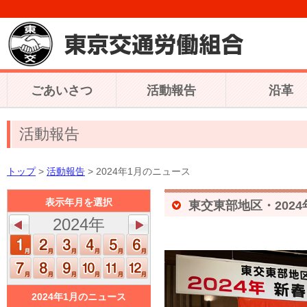
ごあいさつ
活動報告
沿革
活動報告
トップ
>
活動報告
> 2024年1月のニュース
表示年月を選択
東交東部地区・202
2024年
2024年1月のニュース