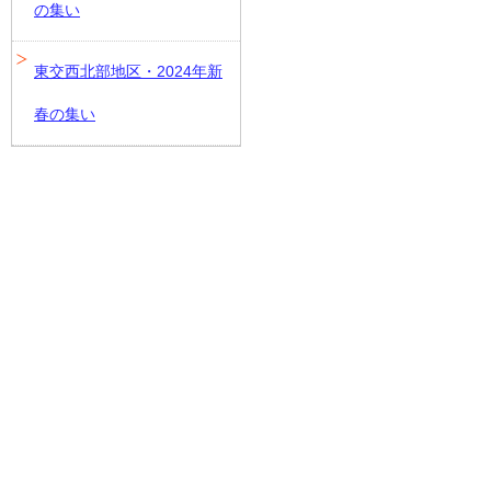
の集い
東交西北部地区・2024年新
春の集い